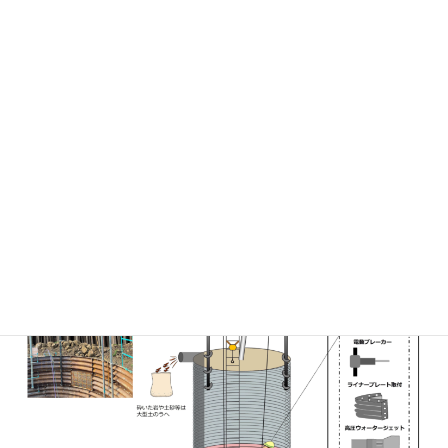
技術賞候補の中から選考される賞で、今回、「鉄塔基礎工事にお
けるバランスリフトの開発」
により、効率化・品質向上、作業安全の改善等に貢献したとして
受賞となりました。
「鉄塔基礎工事におけるバランスリフトの
開発」による人力掘削作業効率化工法のイ
メージ